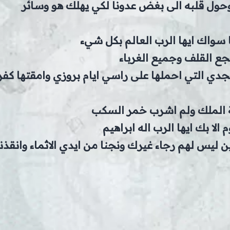
حول قلبه الى بغض عدونا لكي يهلك هو وسائر
لها سواك ايها الرب العالم بكل شيء
ع القلف وجميع الغرباء
جدي التي احملها على راسي ايام بروزي وامقتها كف
يمة الملك ولم اشرب خمر السكب
الا بك ايها الرب اله ابراهيم
ن ليس لهم رجاء غيرك ونجنا من ايدي الاثماء وانقذ