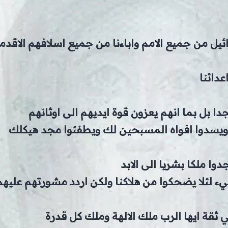
يل من جميع الامم واباءنا من جميع اسلافهم الاقدم
عدائنا
دا بل بما انهم يعزون قوة ايديهم الى اوثانهم
ويسدوا افواه المسبحين لك ويطفئوا مجد هيكلك
دوا ملكا بشريا الى الابد
ء لئلا يضحكوا من هلاكنا ولكن اردد مشورتهم عليهم
 ثقة ايها الرب ملك الالهة وملك كل قدرة