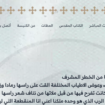
ث المباشر
الكتاب المقدس
العظات
عن الكنيسة
أتصل بن
فا من الخطر المشرف
 وعوض الاطياب المختلفة القت على راسها رمادا وزب
نت تفرح فيها من قبل ملاتها من نتاف شعر راسها
ا الرب الذي هو وحده ملكنا اعني انا المنقطعة التي 