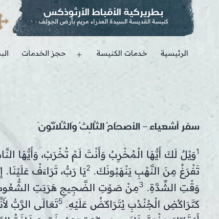
بطريركية الأقباط الأرثوذكس
كنيسة القديسة السيدة العذراء مريم بأرض الجولف
الرئيسية
خدمات الكنيسة
حجز الخدمات
الب
Open
menu
سفر أشعياء – الأصحَاحُ الثَّالِثُ وَالثَّلاَثُونَ
1
وَيْلٌ لَكَ أَيُّهَا الْمُخْرِبُ وَأَنْتَ لَمْ تُخْرَبْ، وَأَيُّهَا ا
2
تَفْرَغُ مِنَ النَّهْبِ يَنْهَبُونَكَ.
يَا رَبُّ، تَرَاءَفْ عَلَيْنَا
3
وَقْتِ الشِّدَّةِ.
مِنْ صَوْتِ الضَّجِيجِ هَرَبَتِ الشُّعُوبُ. 
5
كَتَرَاكُضِ الْجُنْدُبِ يُتَرَاكَضُ عَلَيْهِ.
تَعَالَى الرَّبُّ لأَ