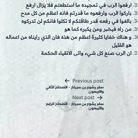
ارفعوا الرب في تمجيده ما استطعتم فلا يزال ارفع
باركوا الرب وارفعوه ما قدرتم فانه اعظم من كل مدح
بالغوا في رفعه قدر طاقتكم لا تكلوا فانكم لن تدركوه
من راه فيخبر ومن يكبره كما هو
و هناك خفايا كثيرة اعظم من هذه فان الذي رايناه من اعماله
هو القليل
ان الرب صنع كل شيء واتى الاتقياء الحكمة
Post
Previous post
navigation
سفر يشوع بن سيراخ – الأصحَاحُ الثاني
والأربعون
Next post
سفر يشوع بن سيراخ – الأصحَاحُ الرابع
والأربعون