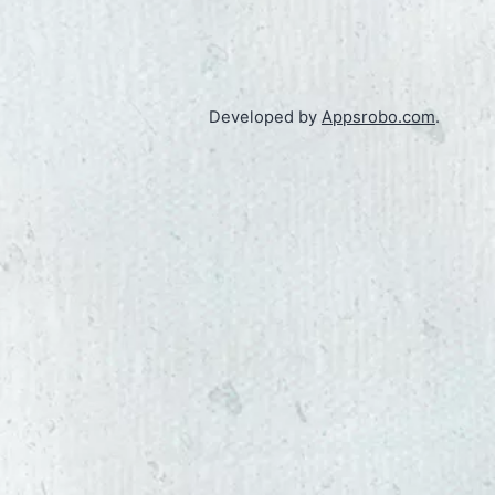
Developed by
Appsrobo.com
.