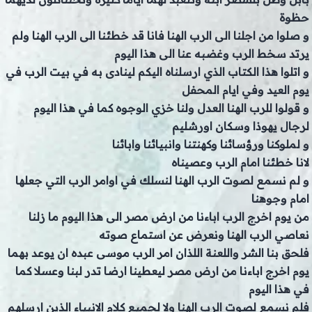
حظوة
و صلوا من اجلنا الى الرب الهنا فانا قد خطئنا الى الرب الهنا ولم
يرتد سخط الرب وغضبه عنا الى هذا اليوم
و اتلوا هذا الكتاب الذي ارسلناه اليكم لينادى به في بيت الرب في
يوم العيد وفي ايام المحفل
و قولوا للرب الهنا العدل ولنا خزي الوجوه كما في هذا اليوم
لرجال يهوذا وسكان اورشليم
و لملوكنا ورؤسائنا وكهنتنا وانبيائنا وابائنا
لانا خطئنا امام الرب وعصيناه
و لم نسمع لصوت الرب الهنا لنسلك في اوامر الرب التي جعلها
امام وجوهنا
من يوم اخرج الرب اباءنا من ارض مصر الى هذا اليوم ما زلنا
نعاصي الرب الهنا ونعرض عن استماع صوته
فلحق بنا الشر واللعنة اللذان امر الرب موسى عبده ان يوعد بهما
يوم اخرج اباءنا من ارض مصر ليعطينا ارضا تدر لبنا وعسلا كما
في هذا اليوم
فلم نسمع لصوت الرب الهنا ولا لجميع كلام الانبياء الذين ارسلهم